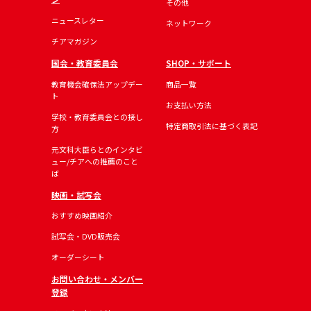
その他
ニュースレター
ネットワーク
チアマガジン
国会・教育委員会
SHOP・サポート
教育機会確保法アップデー
商品一覧
ト
お支払い方法
学校・教育委員会との接し
特定商取引法に基づく表記
方
元文科大臣らとのインタビ
ュー/チアへの推薦のこと
ば
映画・試写会
おすすめ映画紹介
試写会・DVD販売会
オーダーシート
お問い合わせ・メンバー
登録