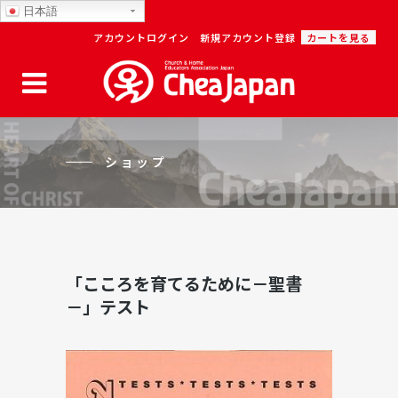
日本語
アカウントログイン
新規アカウント登録
カートを見る
ショップ
「こころを育てるために－聖書
－」テスト