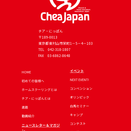
チア・にっぽん
〒189-0013
東京都東村山市栄町1－5－4－103
TEL
042-318-1807
FAX 03-6862-8648
イベント
HOME
NEXT EVENT!
初めての皆様へ
コンベンション
ホームスクーリングとは
オリンピック
チア・にっぽんとは
白馬セミナー
進路
キャンプ
動画紹介
コンテスト
ニュースレター＆マガジ
ン