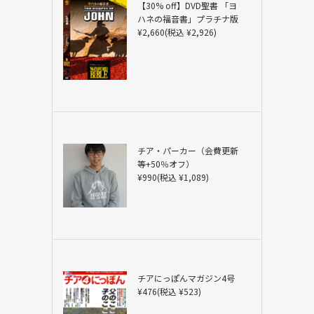
【30% off】DVD聖書 「ヨ
ハネの福音書」プラチナ版
¥2,660(税込 ¥2,926)
チア・パーカー（会費更新
等+50％オフ）
¥990(税込 ¥1,089)
チアにっぽんマガジン4号
¥476(税込 ¥523)