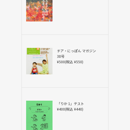
チア・にっぽん マガジン
38号
¥500(税込 ¥550)
「りか 1」テスト
¥400(税込 ¥440)