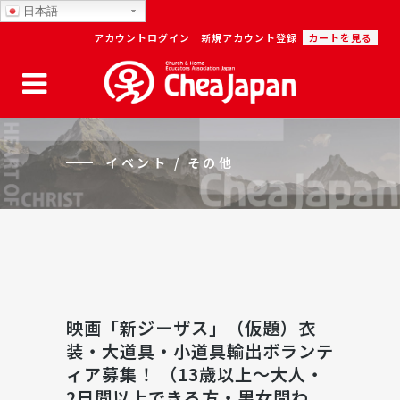
日本語
アカウントログイン
新規アカウント登録
カートを見る
イベント / その他
映画「新ジーザス」（仮題）衣
装・大道具・小道具輸出ボランテ
ィア募集！ （13歳以上～大人・
2日間以上できる方・男女問わ