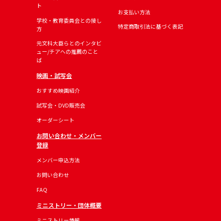
ト
お支払い方法
学校・教育委員会との接し
特定商取引法に基づく表記
方
元文科大臣らとのインタビ
ュー/チアへの推薦のこと
ば
映画・試写会
おすすめ映画紹介
試写会・DVD販売会
オーダーシート
お問い合わせ・メンバー
登録
メンバー申込方法
お問い合わせ
FAQ
ミニストリー・団体概要
ミニストリー情報