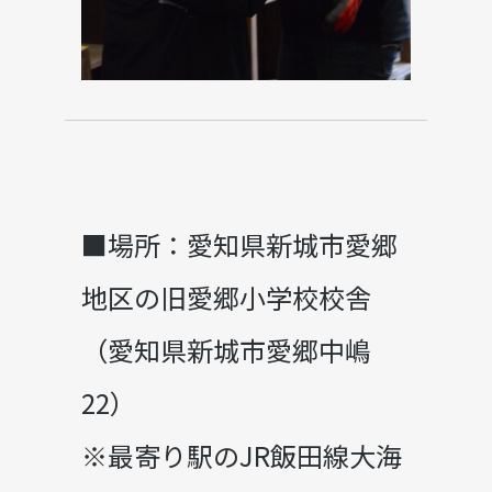
■場所：愛知県新城市愛郷
地区の旧愛郷小学校校舎
（愛知県新城市愛郷中嶋
22）
※最寄り駅のJR飯田線大海