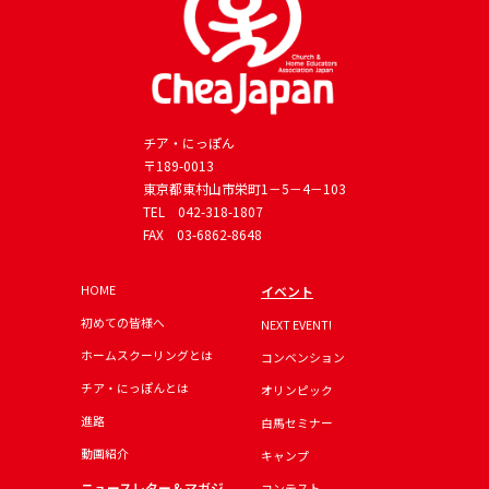
チア・にっぽん
〒189-0013
東京都東村山市栄町1－5－4－103
TEL
042-318-1807
FAX 03-6862-8648
HOME
イベント
初めての皆様へ
NEXT EVENT!
ホームスクーリングとは
コンベンション
チア・にっぽんとは
オリンピック
進路
白馬セミナー
動画紹介
キャンプ
ニュースレター＆マガジ
コンテスト