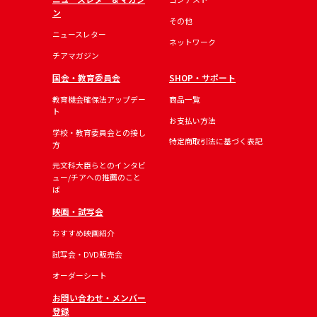
ン
その他
ニュースレター
ネットワーク
チアマガジン
国会・教育委員会
SHOP・サポート
教育機会確保法アップデー
商品一覧
ト
お支払い方法
学校・教育委員会との接し
特定商取引法に基づく表記
方
元文科大臣らとのインタビ
ュー/チアへの推薦のこと
ば
映画・試写会
おすすめ映画紹介
試写会・DVD販売会
オーダーシート
お問い合わせ・メンバー
登録